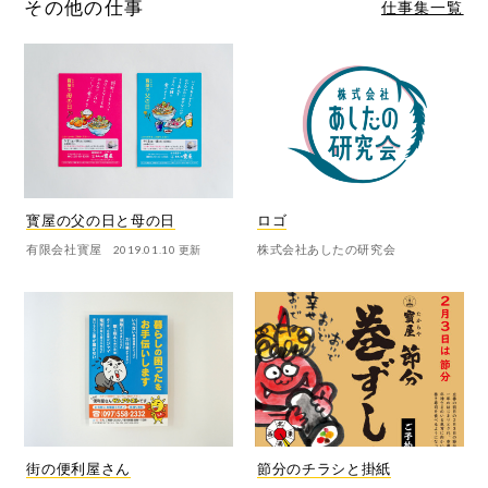
その他の仕事
仕事集一覧
寳屋の父の日と母の日
ロゴ
有限会社寳屋
株式会社あしたの研究会
2019.01.10
更新
街の便利屋さん
節分のチラシと掛紙