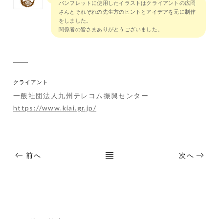
パンフレットに使用したイラストはクライアントの広岡
さんとそれぞれの先生方のヒントとアイデアを元に制作
をしました。
関係者の皆さまありがとうございました。
クライアント
一般社団法人九州テレコム振興センター
https://www.kiai.gr.jp/
前へ
次へ