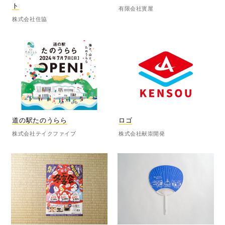
ト
有限会社寳屋
株式会社住協
道の駅たのうらら
ロゴ
株式会社テイクファイブ
株式会社献崇開発