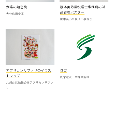
榎本美乃里税理士事務所の財
創業の知恵袋
産管理ポスター
大分信用金庫
榎本美乃里税理士事務所
アフリカンサファリのイラス
ロゴ
トマップ
松栄電設工業株式会社
九州自然動物公園アフリカンサファ
リ