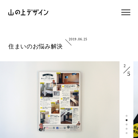
2019.06.25
住まいのお悩み解決
2
5