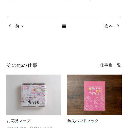
前へ
次へ
その他の仕事
仕事集一覧
お花見マップ
防災ハンドブック