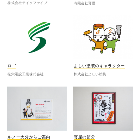
株式会社テイクファイブ
有限会社寳屋
ロゴ
よしい塗装のキャラクター
松栄電設工業株式会社
株式会社よしい塗装
ルノー大分からご案内
寳屋の節分