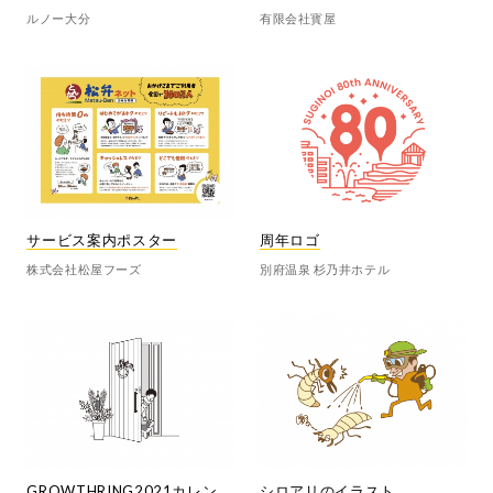
ルノー大分
有限会社寳屋
サービス案内ポスター
周年ロゴ
株式会社松屋フーズ
別府温泉 杉乃井ホテル
GROWTHRING2021カレン
シロアリのイラスト