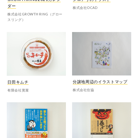
ダー
株式会社OCAD
株式会社GROWTH RING（グロー
スリング）
分譲地周辺のイラストマップ
日田キムチ
株式会社住協
有限会社寳屋